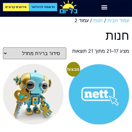
הרשמה לניוזלטר
אירועים קרובים
עמוד הבית
/
חנות
/ עמוד 2
חנות
מציג 17–21 מתוך 21 תוצאות
מבצע!