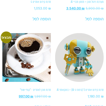
מערכת ניהול תוכן + תזמון תכניי AI
סדנת קידום אתרים 4
1,053.00
₪
3,540.00
₪
5,900.00
₪
הוספה לסל
הוספה לסל
מבצע!
סדנת קידום אתרים 5 (גרסת ה-AI) + בוטקאמפ AI
סדנת תוכן לאתרים - "קופי-שופ"
997.00
₪
1,997.00
₪
1,180.00
₪