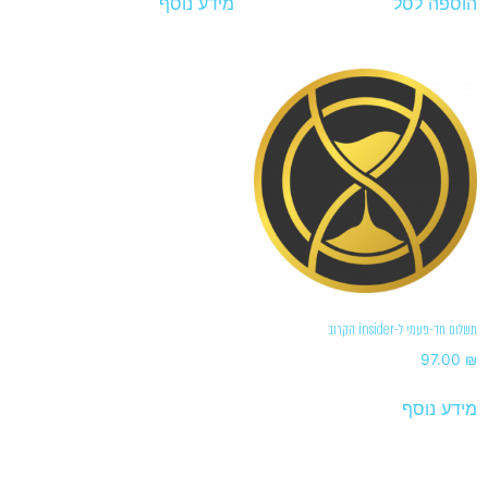
הוספה לסל
מידע נוסף
תשלום חד-פעמי ל-insider הקרוב
97.00
₪
מידע נוסף