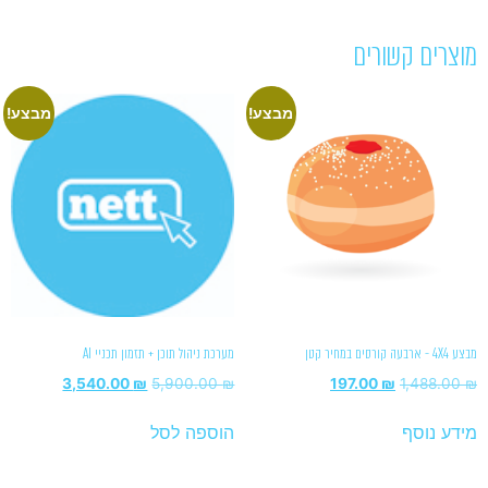
מוצרים קשורים
מבצע!
מבצע!
מבצע 4X4 - ארבעה קורסים במחיר קטן
מערכת ניהול תוכן + תזמון תכניי AI
3,540.00
₪
5,900.00
₪
197.00
₪
1,488.00
₪
מידע נוסף
הוספה לסל