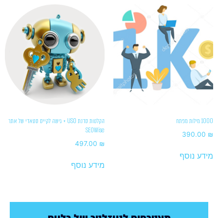
1000 מילות מפתח
הקלטות סדנת USO + גישה לקייס סטאדי של אתר
SEOWise
390.00
₪
497.00
₪
מידע נוסף
מידע נוסף