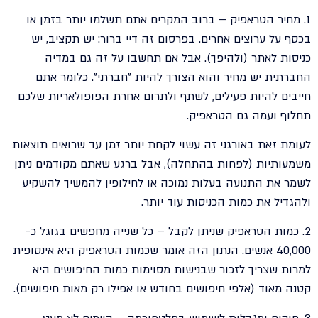
1. מחיר הטראפיק – ברוב המקרים אתם תשלמו יותר בזמן או
בכסף על ערוצים אחרים. בפרסום זה דיי ברור: יש תקציב, יש
כניסות לאתר (ולהיפך). אבל אם תחשבו על זה גם במדיה
החברתית יש מחיר והוא הצורך להיות "חברתי". כלומר אתם
חייבים להיות פעילים, לשתף ולתרום אחרת הפופולאריות שלכם
תחלוף ועמה גם הטראפיק.
לעומת זאת באורגני זה עשוי לקחת יותר זמן עד שרואים תוצאות
משמעותיות (לפחות בהתחלה), אבל ברגע שאתם מקודמים ניתן
לשמר את התנועה בעלות נמוכה או לחילופין להמשיך להשקיע
ולהגדיל את כמות הכניסות עוד יותר.
2. כמות הטראפיק שניתן לקבל – כל שנייה מחפשים בגוגל כ-
40,000 אנשים. הנתון הזה אומר שכמות הטראפיק היא אינסופית
למרות שצריך לזכור שבנישות מסוימות כמות החיפושים היא
קטנה מאוד (אלפי חיפושים בחודש או אפילו רק מאות חיפושים).