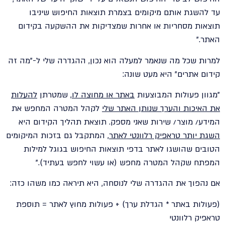
עד להשגת אותם מיקומים בצמרת תוצאות החיפוש שיניבו
תוצאות מסחריות או אחרות שמצדיקות את ההשקעה בקידום
האתר."
למרות שכל מה שנאמר למעלה הוא נכון, ההגדרה שלי ל-"מה זה
קידום אתרים" היא מעט שונה:
"מגוון פעולות המבוצעות
באתר או מחוצה לו
, שמטרתן
להעלות
את האיכות והערך שנותן האתר שלי
לקהל המטרה המחפש את
המידע/ מוצר/ שירות שאני מספק. תוצאת תהליך הקידום היא
השגת יותר טראפיק רלוונטי לאתר
, המתקבל גם בזכות המיקומים
הטובים שהושגו לאתר בדפי תוצאות החיפוש בגוגל למילות
המפתח שקהל המטרה מחפש (או עשוי לחפש בעתיד)."
אם נהפוך את ההגדרה שלי לנוסחה, היא תיראה כמו משהו כזה:
(פעולות באתר * הגדלת ערך) + פעולות מחוץ לאתר = תוספת
טראפיק רלוונטי