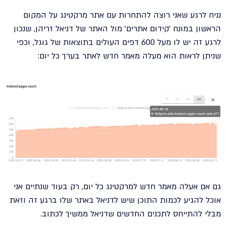
נניח לרגע שאני רוצה להתחרות עם אתר מרקטינג על המקום
הראשון במונח 'קידום אתרים' מול האתר של דניאל זריהן, שנכון
לרגע זה יש לו מעל 600 דפים העולים בתוצאות של גוגל, וכפי
שניתן לראות הוא מעלה מאמר חדש לאתר בערך כל יום:
גם אם אעלה מאמר חדש למרקטינג כל יום, רק בעוד שנתיים אני
אוכל להגיע לכמות התוכן שיש לדניאל באתר שלו ברגע זה וזאת
מבלי להתייחס לתכנים החדשים שדניאל ממשיך לכתוב.