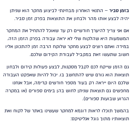
בזמן סביר
– התנאי האחרון מבחינתי לביצוע מחקר הוא שניתן
יהיה לבצע אותו מהר ולבחון את התוצאות בפרק זמן סביר.
אם אני צריך להיערך חודשיים רק עד שאוכל להתחיל את המחקר
המשמעות היא שהלקוח שלי לא יראה עבודה בפרק הזמן הזה.
במידה ואתם רוצים לבצע מחקר שלוקח הרבה זמן להתכונן אליו
חשוב שתעשו זאת במקביל לעבודת הקידום שלכם.
גם הזמן שייקח לכם לקבל מסקנות, לבצע פעולות קידום ולבחון
תוצאות הוא גורם שיש להתחשב בו. יכול להיות שאפקט העבודה
שלכם היום ייראה רק בעוד מספר חודשים קדימה, אבל אנחנו
מחפשים גם תוצאות שניתן לחוש בהן בימים ספורים (או במקרה
הגרוע שבועות ספורים).
בהמשך תוכלו לראות דוגמא למחקר שעשינו באתר של לקוח ואת
תוצאותיו מתוך גוגל אנליטיקס: