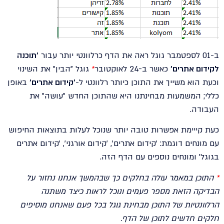
ב-01 לספטמבר גוגל ראה את הדף כרלוונטי יותר עבור
'תוכנה
לקידום אתרים'
כאשר ב-24 לאוקטובר
*
גוגל "הבין" את השינוי
וכעת הוא משייך את התוכן כיותר רלוונטי ל-
'קידום אתרים'
באופן
כללי; המשמעות מבחינתנו היא שהתוכן החדש "עושה" את
העבודה.
כעת קייימת אפשרות טובה יותר שנוכל לעלות בתוצאות החיפוש
עם מונחים דוגמת: 'קידום אתרים', 'קידום אורגני', 'קידום אתרים
בגוגל' ומונחים נוספים עם הדף הזה.
*
התוכן במאמר עולה בחלקים כך שבהמשך אנחנו נחזור על
הבדיקה הזאת מספר פעמים ונוכל לראות כיצד משתנה
הרלוונטיות של התוכן מבחינת גוגל בכל פעם שאנחנו מוסיפים
חלקים חדשים לתוכן של הדף.