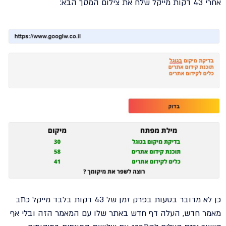
אחרי 43 דקות מייקל שלח את צילום המסך הבא:
כן לא מדובר בטעות בפרק זמן של 43 דקות בלבד מייקל כתב
מאמר חדש, העלה דף חדש באתר שלו עם המאמר הזה ובלי אף