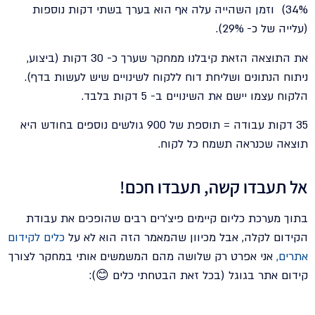
34%) וזמן השהייה עלה אף הוא בערך בשתי דקות נוספות
(עלייה של כ- 29%).
את התוצאה הזאת קיבלנו ממחקר שערך כ- 30 דקות (ביצוע,
ניתוח הנתונים ושליחת דוח ללקוח לשינויים שיש לעשות בדף).
הלקוח עצמו יישם את השינויים ב- 5 דקות בלבד.
35 דקות עבודה = תוספת של 900 גולשים נוספים בחודש היא
תוצאה שכנראה תשמח כל לקוח.
אל תעבדו קשה, תעבדו חכם!
בתוך מערכת כליום קיימים פיצ'רים רבים שהופכים את עבודת
הקידום לקלה, אבל מכיוון שהמאמר הזה הוא לא על
כלים לקידום
אתרים
,
אני אפרט רק שלושה מהם המשמשים אותי במחקר לצורך
קידום אתר בגוגל (בכל זאת הבטחתי כלים 😊):