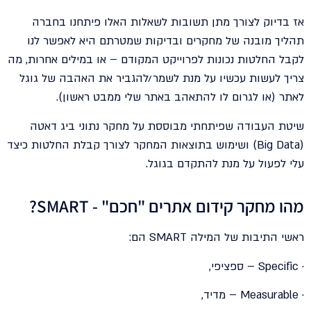
אז בדיוק לצורך מתן תשובות לשאלות האלו פיתחנו בחברה
תהליך מובנה של מחקרים ובדיקות שמטרתם היא לאפשר לנו
לקבל החלטות נכונות לפרוייקט המקודם – או במילים אחרות, מה
צריך לעשות עכשיו על מנת לשמר/להגביר את האהבה של גוגל
לאתר (או לגרום לו להתאהב באתר שלי ממבט ראשון).
שיטת העבודה שפיתחתי מבוססת על מחקר נתוני ביג דאטה
(Big Data) ושימוש בתוצאות המחקר לצורך קבלת החלטות כיצד
עלי לפעול על מנת להתקדם בגוגל.
מהו מחקר קידום אתרים "חכם" - SMART?
ראשי התיבות של המילה SMART הם:
· Specific – ספציפי,
· Measurable – מדיד,