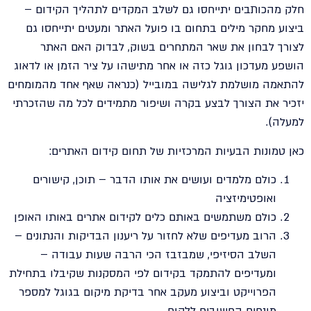
חלק מהכותבים יתייחסו גם לשלב המקדים לתהליך הקידום –
ביצוע מחקר מילים בתחום בו פועל האתר ומעטים יתייחסו גם
לצורך לבחון את שאר המתחרים בשוק, לבדוק האם האתר
הושפע מעדכון גוגל כזה או אחר מתישהו על ציר הזמן או לדאוג
להתאמה מושלמת לגלישה במובייל (כנראה שאף אחד מהמומחים
יזכיר את הצורך לבצע בקרה ושיפור מתמידים לכל מה שהזכרתי
למעלה).
כאן טמונות הבעיות המרכזיות של תחום קידום האתרים:
כולם מלמדים ועושים את אותו הדבר – תוכן, קישורים
ואופטימיזציה
כולם משתמשים באותם כלים לקידום אתרים באותו האופן
הרוב מעדיפים שלא לחזור על ריענון הבדיקות והנתונים –
השלב הסיזיפי, שמבזבז הכי הרבה שעות עבודה –
ומעדיפים להתמקד בקידום לפי המסקנות שקיבלו בתחילת
הפרוייקט וביצוע מעקב אחר בדיקת מיקום בגוגל למספר
מונחים החשובים ללקוח.