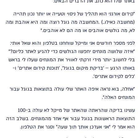
באתר שלו הוא כתב את הדברים הבאים:
"קידום אורגני הוא תהליך של ניסוי וטעייה או יותר נכון תהייה
(מחשבה כאילו..) .המחשבה מה גוגל רוצה ומה היא אוהבת ומה
לא, מה גולשים אוהבים או מה הם לא אוהבים."
לפני מספר חודשים אני ומייקל שוחחנו בטלפון והוא שאל אותי:
"איזה שלושה מונחים יחפשו הגולשים כדי להגיע לאתר כליום?"
בלי לחשוב יותר מידי זרקתי לאוויר את המונחים שעלו לי בראש
באותו הרגע – 'בדיקת מיקום בגוגל', 'תוכנת קידום אתרים' ו-
'כלים לקידום אתרים'.
"אחלה, בוא נראה איפה האתר שלי עולה בתוצאות בגוגל עבור
המונחים האלה".
עשינו בדיקה שהראתה שהאתר של מייקל לא עולה ב-100
התוצאות הראשונות בגוגל עבור אף אחד מהמונחים. בשלב הזה
הוא אמר לי "אני אעדכן אותך תוך שעה" וסגר את הטלפון.