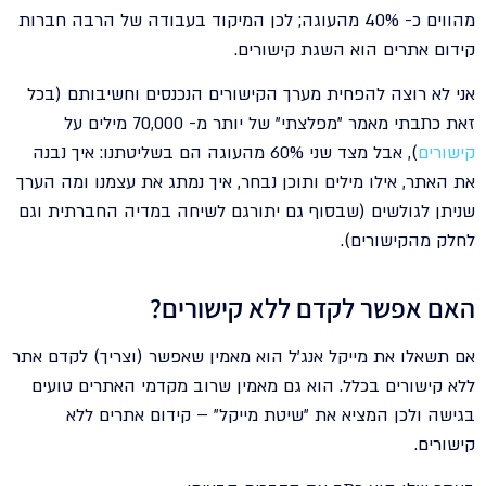
מהווים כ- 40% מהעוגה; לכן המיקוד בעבודה של הרבה חברות
קידום אתרים הוא השגת קישורים.
אני לא רוצה להפחית מערך הקישורים הנכנסים וחשיבותם (בכל
זאת כתבתי מאמר "מפלצתי" של יותר מ- 70,000 מילים על
קישורים
), אבל מצד שני 60% מהעוגה הם בשליטתנו: איך נבנה
את האתר, אילו מילים ותוכן נבחר, איך נמתג את עצמנו ומה הערך
שניתן לגולשים (שבסוף גם יתורגם לשיחה במדיה החברתית וגם
לחלק מהקישורים).
האם אפשר לקדם ללא קישורים?
אם תשאלו את מייקל אנג'ל הוא מאמין שאפשר (וצריך) לקדם אתר
ללא קישורים בכלל. הוא גם מאמין שרוב מקדמי האתרים טועים
בגישה ולכן המציא את "שיטת מייקל" – קידום אתרים ללא
קישורים.