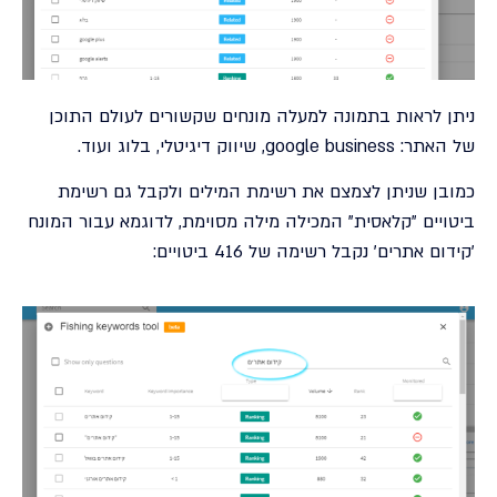
ניתן לראות בתמונה למעלה מונחים שקשורים לעולם התוכן
של האתר: google business, שיווק דיגיטלי, בלוג ועוד.
כמובן שניתן לצמצם את רשימת המילים ולקבל גם רשימת
ביטויים "קלאסית" המכילה מילה מסוימת, לדוגמא עבור המונח
'קידום אתרים' נקבל רשימה של 416 ביטויים: