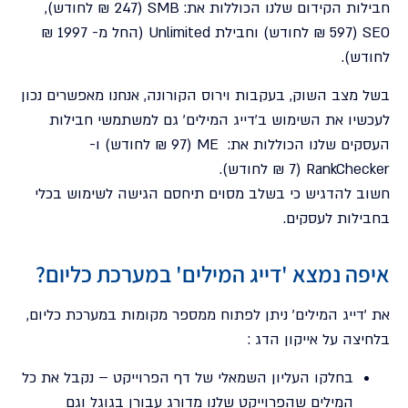
חבילות הקידום שלנו הכוללות את: SMB (247 ₪ לחודש),
SEO (597 ₪ לחודש) וחבילת Unlimited (החל מ- 1997 ₪
לחודש).
בשל מצב השוק, בעקבות וירוס הקורונה, אנחנו מאפשרים נכון
לעכשיו את השימוש ב'דייג המילים' גם למשתמשי חבילות
העסקים שלנו הכוללות את: ME (97 ₪ לחודש) ו-
RankChecker (7 ₪ לחודש).
חשוב להדגיש כי בשלב מסוים תיחסם הגישה לשימוש בכלי
בחבילות לעסקים.
איפה נמצא 'דייג המילים' במערכת כליום?
את 'דייג המילים' ניתן לפתוח ממספר מקומות במערכת כליום,
בלחיצה על אייקון הדג :
בחלקו העליון השמאלי של דף הפרוייקט – נקבל את כל
המילים שהפרוייקט שלנו מדורג עבורן בגוגל וגם