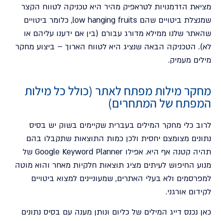
מציאת הזדמנויות לטראפיק מהיר היא טכניקה לטווח הקצר
שמנצלת ביטויים שהם low hanging fruits, כלומר ביטויים
שהאתר שלנו ממילא מדורג עבורם (בין אם ידענו עליהם או
לא). הטכניקה הבאה שנציג היא לטווח הארוך – ביצוע מחקר
מילים מעמיק.
מחקר מילות מפתח לאתר (כולל כל מילות
המפתח של המתחרים)
לרוב כלי מחקר המילים בעברית שקיימים בשוק יש בסיס
נתונים מצומצם יחסית ולכן כמות התוצאות שתקבלו בהם
תהיה קטנה אף היא. אפילו Google Keyword Planner של
מנוע החיפוש לעיתים מציג תוצאות חלקיות מאחר והוא מוטה
למפרסמים ולא בעלי האתרים, שמעוניינים למצוא ביטויים
לקידום אורגני.
כאן נכנס דייג המילים של כליום ונותן מענה עם בסיס נתונים