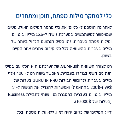
כלי למחקר מילות מפתח, תוכן ומתחרים
לאחרונה הוספנו ל-'כליום' את כלי מחקר המילים האולטימטיבי,
שמאפשר למשתמשים במערכת גישה ל-15.6 מיליון ביטויים
ומילות מפתח בעברית. זהו בסיס הנתונים הגדול ביותר של
מילים בעברית בהשוואה לכל כלי קידום אתרים אחר הקיים
בשוק.
רק לצורך השוואה SEMRush, שלהערכתנו הוא הכלי עם בסיס
הנתונים השני בגודלו בעברית, מאפשר גישה רק ל- 400 אלף
מילים בעברית (לרוכשי חבילות PRO או GURU בעלות של
99$ ו-200$ בהתאמה) ואפשרות להגדיל את הגישה ל- 3
מיליון ביטויים בעברית במסגרת מנוי שנתי לחבילת Business
(בעלות של 10,000$).
'דייג המילים' של כליום יהיה זמין, ללא עלות נוספת, בכל