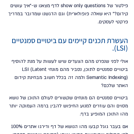
פילטור של show only questions לדף מצאנו ש-"איך עושים
קידום?" היא שאלה פופולארית) וגם הדגשנו שמדובר במדריך
פרקטי לעסקים.
העשרת תכנים קיימים עם ביטויים סמנטיים
(LSI).
אולי לפני שנפרט מהם הצעדים שיש לעשות על מנת להוסיף
ביטויים סמנטיים לתוכן, נסביר מהם מונחי LSI (Latent
Semantic Indexing) ולמה זה בכלל חשוב מבחינת קידום
האתר שלכם?
ביטויים סמנטיים הם מונחים שקשורים לעולם התוכן של נושא
מסוים והם עוזרים למנוע החיפוש להבין ברמה העמוקה יותר
מהו התוכן המופיע בדף.
אם בעבר גוגל קבעו מהו הנושא של דף ודירגו אתרים 100%