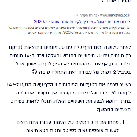
והפכנו אותם ל:
לאחר שלושה ימים הדף עלה עם 30 מונחים בתוצאות (בדקנו
רק מונחים עם 70 חיפושים בחודש ומעלה) וירד ב-14 מונחים
בלבד. נכון, אף אחד מהמונחים לא הגיע לדף הראשון, אבל
בשביל 2 דקות של עבודה זאת התחלה טובה 😊
כאשר סכמנו את כל עליות המיקומים שהדף עשה הגענו ל-147
לעומת 51 בלבד של ירידות מיקומים. איך תעשו זאת ולמה
בחרנו דווקא לבצע את השינויים האלה, תוכלו לראות בפירוט
הצעדים בהמשך:
פתחו את דייג המילים של העמוד עבורו אתם רוצים
לעשות אופטימיזציה לטייטל ותגית מטא תיאור: