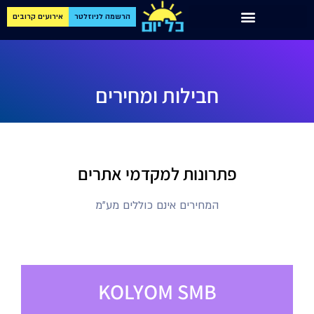
הרשמה לניוזלטר
אירועים קרובים
חבילות ומחירים
פתרונות למקדמי אתרים
המחירים אינם כוללים מע"מ
KOLYOM SMB