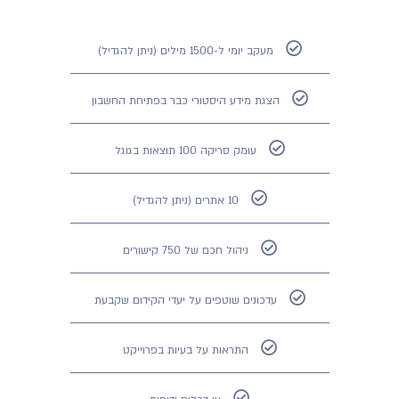
מעקב יומי ל-1500 מילים (ניתן להגדיל)
הצגת מידע היסטורי כבר בפתיחת החשבון
עומק סריקה 100 תוצאות בגוגל
10 אתרים (ניתן להגדיל)
ניהול חכם של 750 קישורים
עדכונים שוטפים על יעדי הקידום שקבעת
התראות על בעיות בפרוייקט