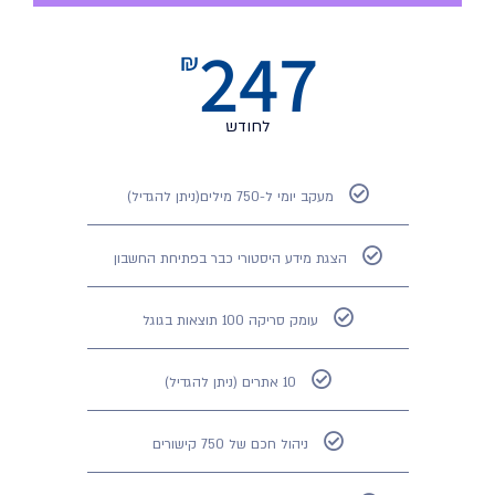
247
₪
לחודש
מעקב יומי ל-750 מילים(ניתן להגדיל)
הצגת מידע היסטורי כבר בפתיחת החשבון
עומק סריקה 100 תוצאות בגוגל
10 אתרים (ניתן להגדיל)
ניהול חכם של 750 קישורים