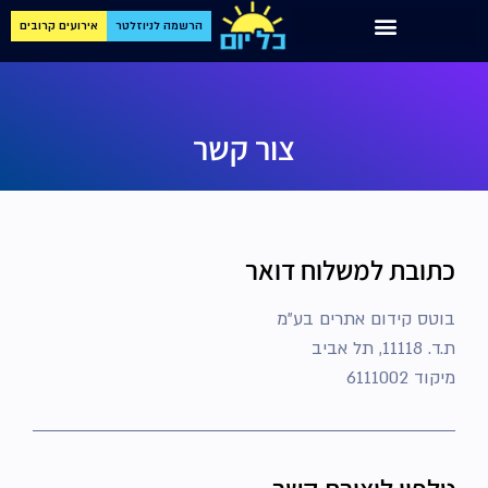
הרשמה לניוזלטר
אירועים קרובים
צור קשר
כתובת למשלוח דואר
בוטס קידום אתרים בע"מ
ת.ד. 11118, תל אביב
מיקוד 6111002