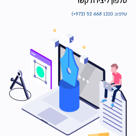
טלפון ליצירת קשר
טלפון:
1210 668 52 (972+)